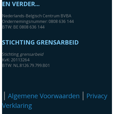
EN VERDER...
Nederlands-Belgisch Centrum BVBA
Ondernemingsnummer: 0808 636 144
BTW: BE 0808 636 144
STICHTING GRENSARBEID
Stichting
grensarbeid
KvK: 20113264
BTW: NL.8126.79.799.B01
|
|
Algemene Voorwaarden
Privacy
Verklaring