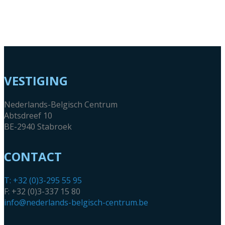
VESTIGING
Nederlands-Belgisch Centrum
Abtsdreef 10
BE-2940 Stabroek
CONTACT
T: +32 (0)3-295 55 95
F: +32 (0)3-337 15 80
info@nederlands-belgisch-centrum.be