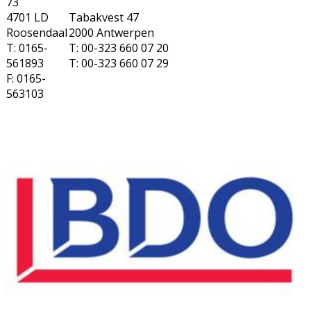
73
4701 LD
Tabakvest 47
Roosendaal
2000 Antwerpen
T: 0165-
T: 00-323 660 07 20
561893
T: 00-323 660 07 29
F: 0165-
563103